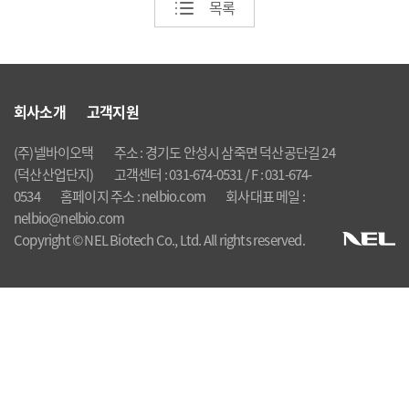
목록
회사소개
고객지원
(주)넬바이오택
주소 : 경기도 안성시 삼죽면 덕산공단길 24
(덕산산업단지)
고객센터 : 031-674-0531 / F : 031-674-
0534
홈페이지 주소 : nelbio.com
회사대표 메일 :
nelbio@nelbio.com
Copyright © NEL Biotech Co., Ltd. All rights reserved.