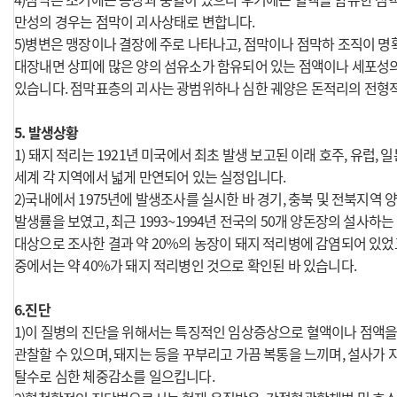
만성의 경우는 점막이 괴사상태로 변합니다.
5)병변은 맹장이나 결장에 주로 나타나고, 점막이나 점막하 조직이 명
대장내면 상피에 많은 양의 섬유소가 함유되어 있는 점액이나 세포성
있습니다. 점막표층의 괴사는 광범위하나 심한 궤양은 돈적리의 전형
5. 발생상황
1) 돼지 적리는 1921년 미국에서 최초 발생 보고된 이래 호주, 유럽, 
세계 각 지역에서 넓게 만연되어 있는 실정입니다.
2)국내에서 1975년에 발생조사를 실시한 바 경기, 충북 및 전북지역 양
발생률을 보였고, 최근 1993~1994년 전국의 50개 양돈장의 설사하는
대상으로 조사한 결과 약 20%의 농장이 돼지 적리병에 감염되어 있었
중에서는 약 40%가 돼지 적리병인 것으로 확인된 바 있습니다.
6.진단
1)이 질병의 진단을 위해서는 특징적인 임상증상으로 혈액이나 점액을
관찰할 수 있으며, 돼지는 등을 꾸부리고 가끔 복통을 느끼며, 설사가
탈수로 심한 체중감소를 일으킵니다.