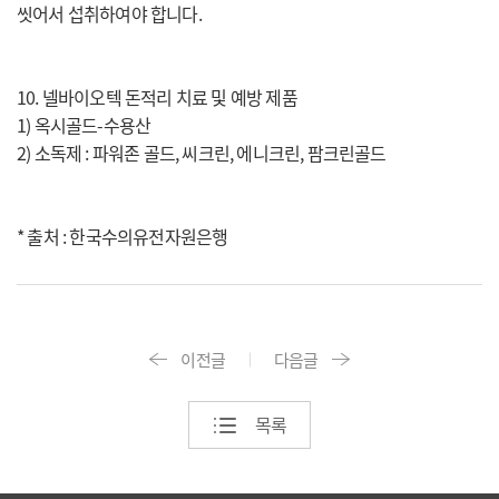
씻어서 섭취하여야 합니다.
10. 넬바이오텍 돈적리 치료 및 예방 제품
1) 옥시골드-수용산
2) 소독제 : 파워존 골드, 씨크린, 에니크린, 팜크린골드
* 출처 : 한국수의유전자원은행
이전글
다음글
목록