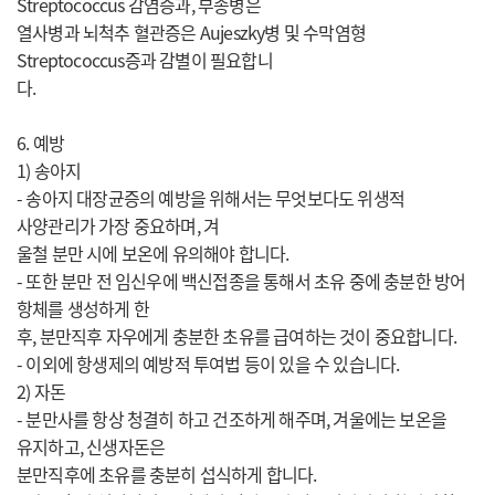
Streptococcus 감염증과, 부종병은
열사병과 뇌척추 혈관증은 Aujeszky병 및 수막염형
Streptococcus증과 감별이 필요합니
다.
6. 예방
1) 송아지
- 송아지 대장균증의 예방을 위해서는 무엇보다도 위생적
사양관리가 가장 중요하며, 겨
울철 분만 시에 보온에 유의해야 합니다.
- 또한 분만 전 임신우에 백신접종을 통해서 초유 중에 충분한 방어
항체를 생성하게 한
후, 분만직후 자우에게 충분한 초유를 급여하는 것이 중요합니다.
- 이외에 항생제의 예방적 투여법 등이 있을 수 있습니다.
2) 자돈
- 분만사를 항상 청결히 하고 건조하게 해주며, 겨울에는 보온을
유지하고, 신생자돈은
분만직후에 초유를 충분히 섭식하게 합니다.