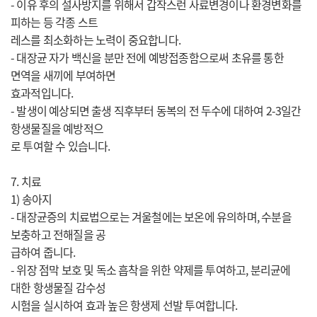
- 이유 후의 설사방지를 위해서 갑작스런 사료변경이나 환경변화를
피하는 등 각종 스트
레스를 최소화하는 노력이 중요합니다.
- 대장균 자가 백신을 분만 전에 예방접종함으로써 초유를 통한
면역을 새끼에 부여하면
효과적입니다.
- 발생이 예상되면 출생 직후부터 동복의 전 두수에 대하여 2-3일간
항생물질을 예방적으
로 투여할 수 있습니다.
7. 치료
1) 송아지
- 대장균증의 치료법으로는 겨울철에는 보온에 유의하며, 수분을
보충하고 전해질을 공
급하여 줍니다.
- 위장 점막 보호 및 독소 흡착을 위한 약제를 투여하고, 분리균에
대한 항생물질 감수성
시험을 실시하여 효과 높은 항생제 선발 투여합니다.