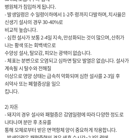
병원체가 침입하게 됩니다.
- 발생일령은 수 일령이하에서 1-2주 령까지 다발하며, 치사율은
신생기 설사의 경우 30-40%로
비교적 높습니다.
- 심한 설사가 보통 2-4일 지속, 만성화되는 것이 많으며, 산취가
나는 황색 또는 회백색으로
수양성 설사, 탈모감, 피모는 광택이 없습니다.
- 체표는 분변으로 오염되고 심하면 탈모 발열은 없습니다. 설사가
계속될 시 탈수와 전해질
이상으로 영양 상태는 급속히 악화되며 심한 설사를 2-3일 후
쇠약사 또는 폐혈증상을 일으
킵니다.
2) 자돈
- 돼지의 경우 설사와 패혈증은 감염일령에 따라 다양한 정도로
나타나며 분만 후 초유를
통해 모체로부터 받은 면역항체 양이 중요하게 작용합니다.
- 발생일령은 패혈증형의 경우 생후 수시간~2,3일 령에