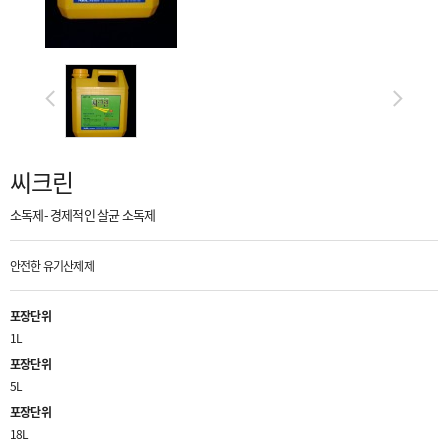
씨크린
소독제- 경제적인 살균 소독제
안전한 유기산제제
포장단위
1L
포장단위
5L
포장단위
18L