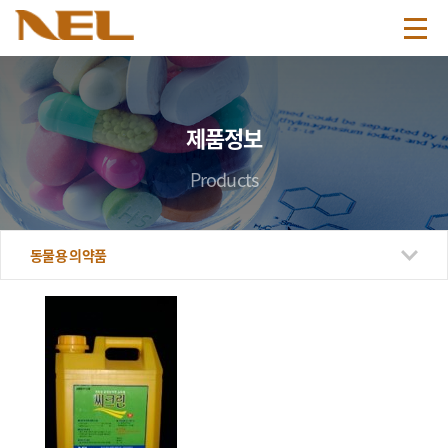
제품정보
Products
동물용 의약품