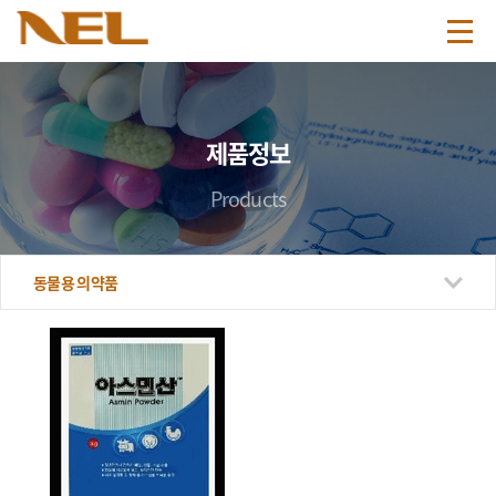
제품정보
Products
동물용 의약품