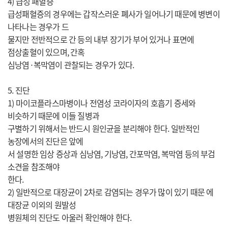
4) 급성 패혈증
급성패혈증의 경우에는 갑작스러운 폐사가 일어나기 때문에 병변이
나타나는 경우가 드
물지만 전반적으로 간 등의 내부 장기가 부어 있거나 표면에
점상출혈이 있으며, 간혹
심낭염·복막염이 관찰되는 경우가 있다.
5. 진단
1) 마이코플라스마병이나 전염성 코라이자의 호흡기 증세와
비슷하기 때문에 이들 질병과
구별하기 위해서는 반드시 원인균을 분리해야 한다. 일반적인
농장에서의 진단은 앞에
서 설명한 임상 증상과 심낭염, 기낭염, 간포막염, 복막염 등의 부검
소견을 참조해야
한다.
2) 일반적으로 대장균이 2차로 감염되는 경우가 많이 있기 때문 에
대장균 이외의 원발성
병원체의 진단도 아울러 확인해야 한다.