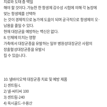
치료와 도태 중 택일
해야 할 것이다. 가능한 한 항생제 감수성 시험에 의해 각 농장에
맞는 항생제를 선택하
는 것이 경제적으로 농가에 도움이 되며 궁극적으로 항생제의 오·
남용을 줄일 수 있다.
현재 대장균을 예방하는 백신은 없다.
8. 인체에 미치는 영향
가축에서 대장균증을 유발하는 일부 병원성대장균은 사람의
장출혈성대장균증을 유발시
킬 수 있습니다.
10. 넬바이오텍 대장균증 치료 및 예방 제품
1) 센트림-L
2) 넬-씨티씨 100
3) 센트림-240
4) 옥시골드-수용산